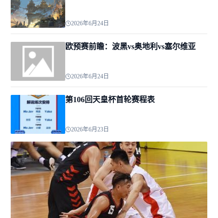
2026年6月24日
欧预赛前瞻：波黑vs奥地利vs塞尔维亚
2026年6月24日
第106回天皇杯首轮赛程表
2026年6月23日