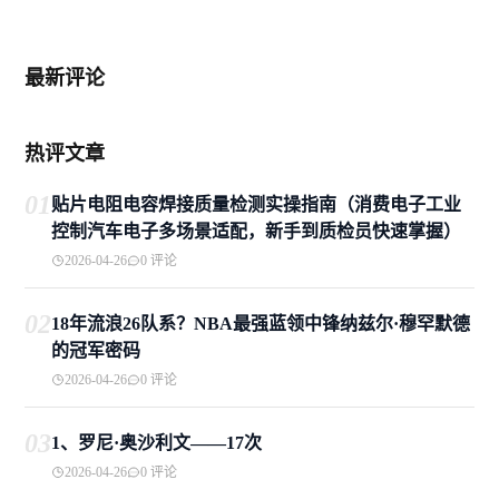
最新评论
热评文章
01
贴片电阻电容焊接质量检测实操指南（消费电子工业
控制汽车电子多场景适配，新手到质检员快速掌握）
2026-04-26
0 评论
02
18年流浪26队系？NBA最强蓝领中锋纳兹尔·穆罕默德
的冠军密码
2026-04-26
0 评论
03
1、罗尼·奥沙利文——17次
2026-04-26
0 评论