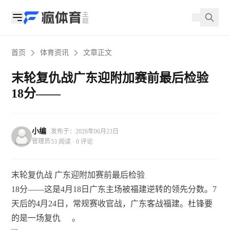
首页
体育资讯
文章正文
末轮复仇战广东迎附加赛前最后检验
18分——
小编
发布于：2026年06月23日
管理员
53 阅读 · 0 评论
末轮复仇战 广东迎附加赛前最后检验
18分——这是4月18日广东主场被福建逆转的领先分数。7
天后的4月24日，常规赛收官战，广东客战福建。杜锋要
的是一场复仇
。