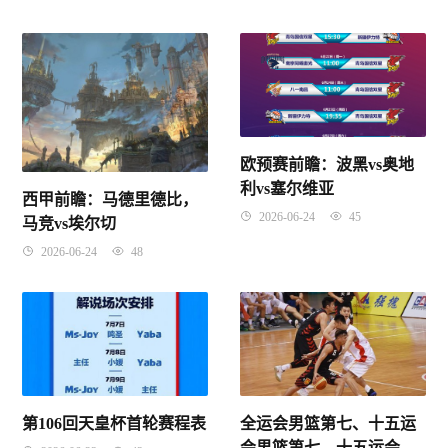
欧预赛前瞻：波黑vs奥地
利vs塞尔维亚
西甲前瞻：马德里德比，
2026-06-24
45
马竞vs埃尔切
2026-06-24
48
全运会男篮第七、十五运
第106回天皇杯首轮赛程表
会男篮第七、十五运会男