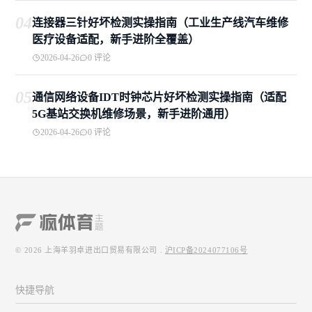
04
连接器三针好坏检测实操指南（工业生产线汽车维修
医疗设备适配，新手进阶全覆盖）
2026-04-26
0 评论
05
通信网络设备IDT时钟芯片好坏检测实操指南（适配
5G基站交换机维修场景，新手进阶通用）
2026-04-26
0 评论
© 2026
上海羊羽卓进出口贸易有限公司
.
沪ICP备2024077106号
快捷导航