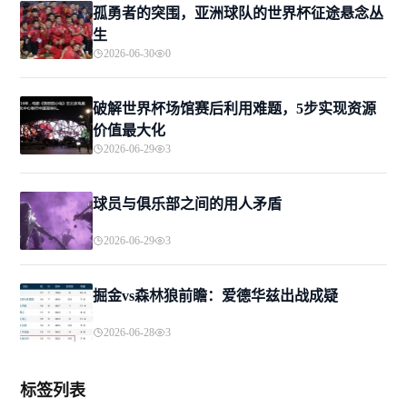
孤勇者的突围，亚洲球队的世界杯征途悬念丛
生
2026-06-30
0
破解世界杯场馆赛后利用难题，5步实现资源
价值最大化
2026-06-29
3
球员与俱乐部之间的用人矛盾
2026-06-29
3
掘金vs森林狼前瞻：爱德华兹出战成疑
2026-06-28
3
标签列表