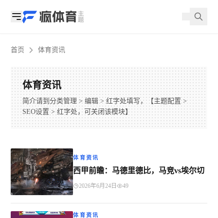
首页
体育资讯
体育资讯
简介请到分类管理 > 编辑 > 红字处填写，【主题配置 >
SEO设置 > 红字处，可关闭该模块】
体育资讯
西甲前瞻：马德里德比，马竞vs埃尔切
2026年6月24日
49
体育资讯