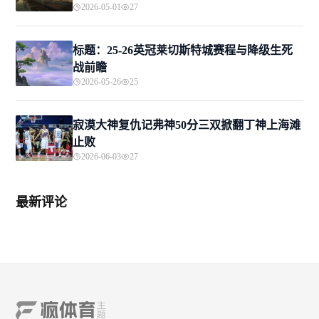
2026-05-01
27
标题：25-26英冠莱切斯特城赛程与降级生死
战前瞻
2026-05-26
25
寂漠大神复仇记弗神50分三双掀翻丁神上海滩
止败
2026-06-03
27
最新评论