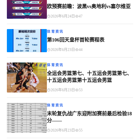
欧预赛前瞻：波黑vs奥地利vs塞尔维亚
2026年6月24日
47
体育资讯
第106回天皇杯首轮赛程表
2026年6月23日
44
体育资讯
全运会男篮第七、十五运会男篮第七、
十五运会男篮第十五运会男篮
2026年6月23日
53
体育资讯
末轮复仇战广东迎附加赛前最后检验18
分——
2026年6月23日
55