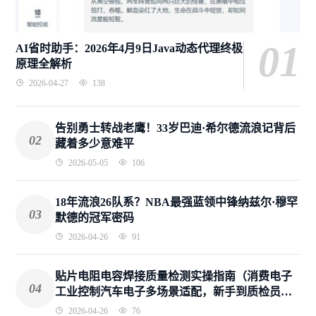
01
AI省时助手：2026年4月9日Java动态代理终极
原理全解析
2026-04-27
138
告别勇士转战老鹰！33岁巴迪·希尔德流浪记背后
02
藏着多少意难平
2026-05-05
106
18年流浪26队系？NBA最强蓝领中锋纳兹尔·穆罕
03
默德的冠军密码
2026-04-26
91
贴片电阻电容焊接质量检测实操指南（消费电子
04
工业控制汽车电子多场景适配，新手到质检员快
速掌握）
2026-04-26
76