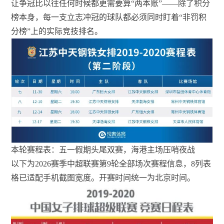
让争冠比以往任何时候都更需要算“两本账”——除了积分
榜本身，每一支立志冲冠的球队都必须同时盯着“非罚积
分榜”上的实际竞技排名。
本轮赛程表：五一假期头尾双赛，海港主场压哨夜战
以下为2026赛季中超联赛第9轮全部场次赛程信息，8列表
格已适配手机截图宽度。开赛时间统一为北京时间。