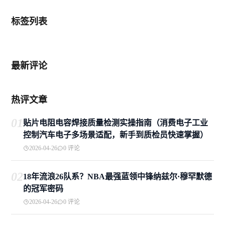
标签列表
最新评论
热评文章
01
贴片电阻电容焊接质量检测实操指南（消费电子工业
控制汽车电子多场景适配，新手到质检员快速掌握）
2026-04-26
0 评论
02
18年流浪26队系？NBA最强蓝领中锋纳兹尔·穆罕默德
的冠军密码
2026-04-26
0 评论