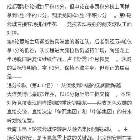
成都蓉城7轮6胜1平积19分，但申花在非罚积分榜上同样
拿到5胜2平的17分，铜梁龙同样5胜2平积17分
。第9轮
蓉城直接客场挑战申花——竞技表现最强的两支球队正面
对撞。
第8轮蓉城主场迎战伤兵满营的浙江队，后者刚经历4轮仅
拿1分的低谷，队长程进大腿拉伤仍坚持半场，陶强龙上
半场脱臼后复位继续作战，卢卡斯需1个月恢复
。蓉城
的目标很明确：拿下3分，保持不败金身。但真正的焦点
是——
追分梯队（第4-12名）：从保级到冲超的无间隙跨越
大连英博已豪取5连胜，以15分稳坐第三把交椅
。本轮
对阵竞技表现同样爆棚的重庆铜梁龙——两支黑色双雄的
直接交锋，直接决定「争冠集团」和「中游集团」的分水
岭划线位置。
云南玉昆上轮被蓉城逆转后从领先集团彻底掉队
。主
场迎战国安，是玉昆急需止跌的关键战。北京国安则在第