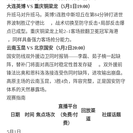
大连英博 VS 重庆铜梁龙（5月1日19:00）
升班马对升班马。英博5连胜中斯坦丘在第84分钟打进世
界波制胜辽宁德比
，战术切换至防守反击+局部反击爆
点已成型。重庆铜梁龙上轮2–1客场掀翻卫冕冠军海港
，同样具备强力客场抢分能力。
云南玉昆 VS 北京国安（5月2日20:00）
国安防线双外援边卫同时报销——李磊、茹子楠一起缺
阵，替补门将面对高压时稳定性首发存疑
。双外援前
锋法比奥和恩科洛洛接连受伤同时缺阵，进攻输出崩盘。
高原主场的云南玉昆，3胜4负，阵容完整，正是国安防守
体系的天然暴露场。
观赛指南
直播平台
回放渠
日期
时间
焦点场次
（免费/付
社媒话题
道
费）
5月1日