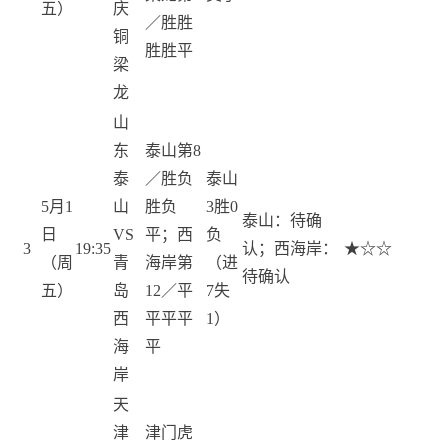
五）
庆
／胜胜
铜
胜胜平
梁
龙
山
东
泰山第8
泰
／胜负
泰山
5月1
山
胜负
3胜0
泰山：待确
日
VS
平；西
负
3
19:35
认；西海岸：
★☆☆
（周
青
海岸第
（进
待确认
五）
岛
12／平
7失
西
平平平
1）
海
平
岸
天
津
津门虎