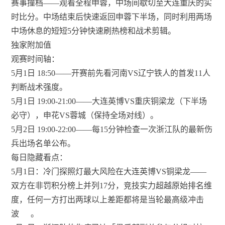
赛事撞档——观看全程申蓉，中场间歇切至大连重庆的实
时比分。中场结束后快速返回申蓉下半场，同时利用两场
中场休息的短短5分钟快速刷热榜和战术剪辑。
独家附加值
观赛时间轴：
5月1日 18:50——开赛前先看河南VS辽宁铁人的首发11人
判断战术强度。
5月1日 19:00-21:00——大连英博VS重庆铜梁龙（下半场
必守），申花VS蓉城（保持全场对线）。
5月2日 19:00-22:00——每15分钟检查一次浙江队的最新伤
兵出场名单公布。
每日隐藏看点：
5月1日：冷门探照灯最大风险在大连英博VS铜梁龙——
双方在非罚积分榜上并列17分，竞技实力超越原始排名维
度，任何一方打出两球以上差距都将是当轮最高级冲击
波
。