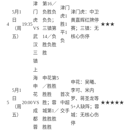
津
第16／
津门
5月1
门
负胜负
津门虎：中卫
虎1
日
虎
负负；
黄嘉辉红牌停
4
19:35
胜1
★★★
（周
VS
三镇第
赛；三镇：无
平1
五）
武
14／负
核心伤停
负
汉
胜负胜
三
胜
镇
上
海
申花第5
申花：吴曦、
申
／胜胜
5月1
李可、米内
花
胜胜
首次
日
罗、蒋圣龙等
5
20:00
VS
胜；蓉
中超
★★★★★
（周
5+人缺阵；蓉
成
城第1／
交手
五）
城：无核心伤
都
胜胜胜
停
蓉
胜胜