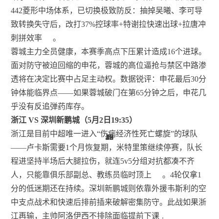
442菱形中场体系，已切换极致防反：抽掉吴曦、李可导
致转换失守后，改打37%控球率+特谢拉快速出球+拉唐冲
刺拼效率
。
蓉城主力全员健康，本赛季高点下压累计造成16个进球。
面对防守被迫回缩的申花，蓉城的高位逼抢与禁区中路渗
透将在决定比赛中占足主动权。数据锐评：申花最后30分
钟体能临界点——如果蓉城破门在第65分钟之后，申花几
乎没有反追弹药库存。
浙江 VS 深圳新鹏城（5月2日19:35）
浙江是目前中超唯一进入“伤病经济性死亡螺旋”的球队
40
30
12
13
45
29
29
30
12
12
29
40
30
12
29
12
29
45
——卢卡斯需要1个月恢复期，米特里策继续停赛，队长
程进坚持半场后大腿拉伤，就连5v5分组对抗都凑不齐
人，只能靠俱乐部副总、教练员临时顶上
。4轮仅拿1
分的低迷期还在持续。深圳新鹏城则依靠外援韦斯利的空
中支点战术和快速后排前插来破解密集防守。此战如果浙
江再输，主帅阿洛伊西不排除面临提前下课
.