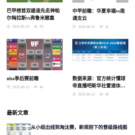
巴甲榜首双雄谁先走神帕
中甲前瞻：华夏幸福vs南
尔梅拉斯vs弗鲁米嫩塞
通支云
2026-06-24
50
2026-06-24
42
nba季后赛前瞻
数据来源：官方统计懂球
帝直播吧新华社雷速体育
2026-06-23
46
球天下体育，截止4月25
2026-06-23
46
日。
最新文章
从小组出线到淘汰赛，新规则下的晋级路线图